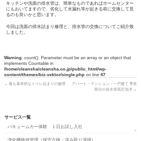
キッチンや洗面の排水管は、簡単なものであればホームセンター
にもおいてますので、劣化して水漏れ等が起きる前に交換して見
るのも良いかと思います。
今回は洗面の排水詰まり修理と、排水管の交換についてご紹介致
しました。
Warning
: count(): Parameter must be an array or an object that
implements Countable in
/home/cleansha/cleansha.co.jp/public_html/wp-
content/themes/biz-vektor/single.php
on line
47
←
最も基本的なトイレ詰まりの修理
アパート・マンション・一戸建て 専有
部分の排水管高圧洗浄
→
サービス一覧
バキュームカー体験 １日お試し入社
浄化槽維持管理（保守点検・汲み取り清掃）