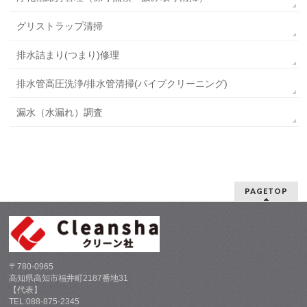
グリストラップ清掃
排水詰まり(つまり)修理
排水管高圧洗浄/排水管清掃(パイプクリーニング)
漏水（水漏れ）調査
PAGETOP
〒780-0965
高知県高知市福井町2187番地31
【代表】
TEL:088-875-2345