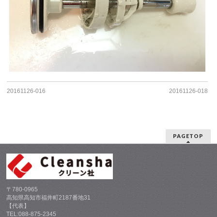
20161126-016
20161126-018
PAGETOP
〒780-0965
高知県高知市福井町2187番地31
【代表】
TEL:088-875-2345