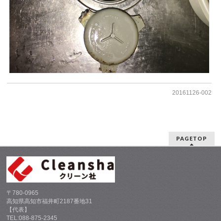
20161126-002
PAGETOP
〒780-0965
高知県高知市福井町2187番地31
【代表】
TEL:088-875-2345