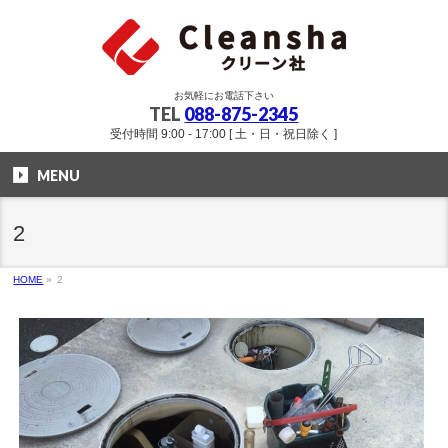
お気軽にお電話下さい
TEL
088-875-2345
受付時間 9:00 - 17:00 [ 土・日・祝日除く ]
MENU
2
HOME
»
2