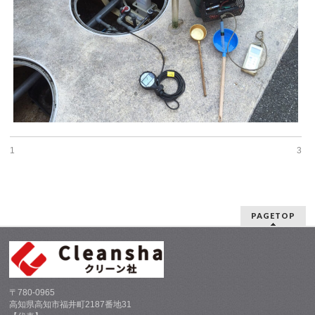
1
3
PAGETOP
〒780-0965
高知県高知市福井町2187番地31